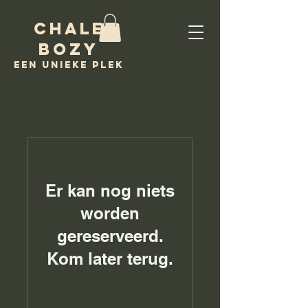
Chalet
Bozy
een unieke
plek
Er kan nog niets
worden
gereserveerd.
Kom later terug.